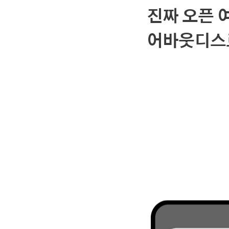
진짜 오픈 
어바웃디스로