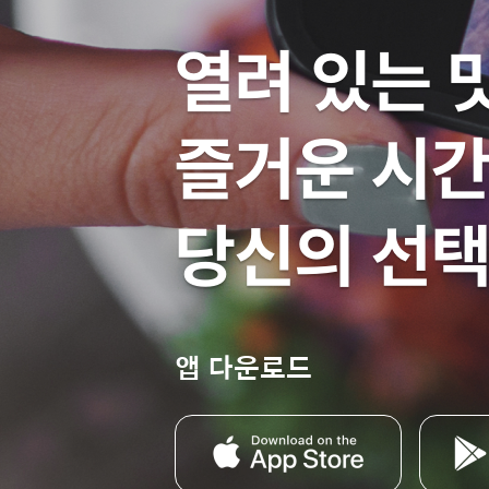
열려 있는 
즐거운 시간
당신의 선택
앱 다운로드